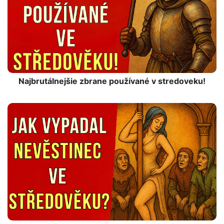
Najbrutálnejšie zbrane používané v stredoveku!