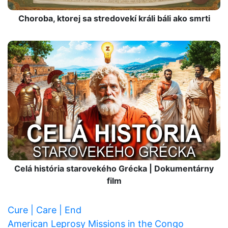
Choroba, ktorej sa stredovekí králi báli ako smrti
Celá história starovekého Grécka | Dokumentárny
film
Cure | Care | End
American Leprosy Missions in the Congo