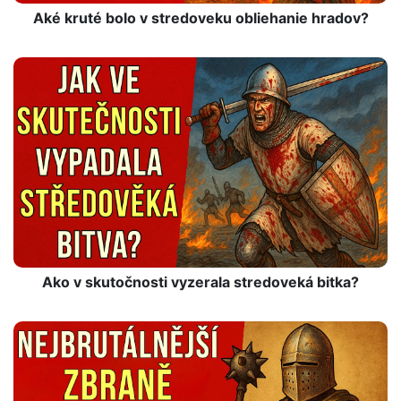
Aké kruté bolo v stredoveku obliehanie hradov?
Ako v skutočnosti vyzerala stredoveká bitka?