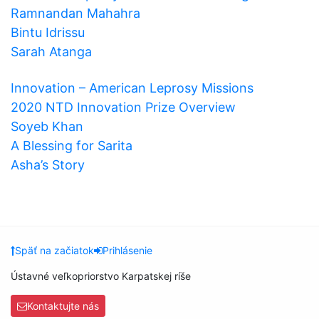
Ramnandan Mahahra
Bintu Idrissu
Sarah Atanga
Innovation – American Leprosy Missions
2020 NTD Innovation Prize Overview
Soyeb Khan
A Blessing for Sarita
Asha’s Story
Späť na začiatok
Prihlásenie
Ústavné veľkopriorstvo Karpatskej ríše
Kontaktujte nás