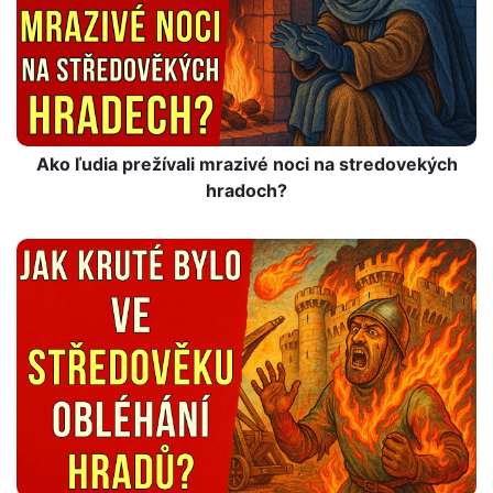
Ako ľudia prežívali mrazivé noci na stredovekých
hradoch?