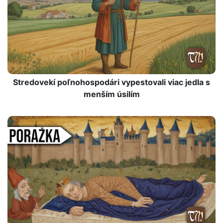
Stredovekí poľnohospodári vypestovali viac jedla s
menším úsilím