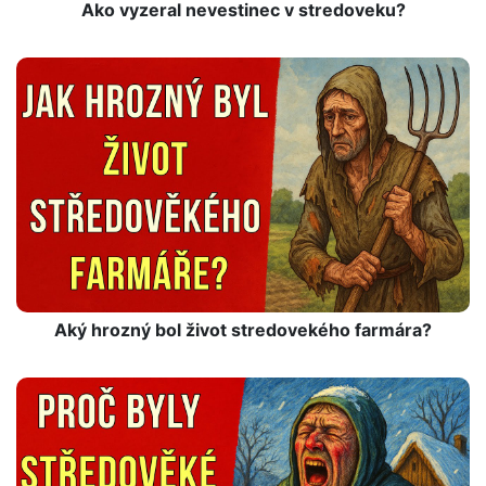
Ako vyzeral nevestinec v stredoveku?
Aký hrozný bol život stredovekého farmára?