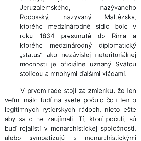
Jeruzalemského, nazývaného
Rodosský, nazývaný Maltézsky,
ktorého medzinárodné sídlo bolo v
roku 1834 presunuté do Ríma a
ktorého medzinárodný diplomatický
„status“ ako nezávislej neteritoriálnej
mocnosti je oficiálne uznaný Svätou
stolicou a mnohými ďalšími vládami.
V prvom rade stojí za zmienku, že len
veľmi málo ľudí na svete počulo čo i len o
legitímnych rytierskych rádoch, nieto ešte
aby sa o ne zaujímali. Tí, ktorí počuli, sú
buď rojalisti v monarchistickej spoločnosti,
alebo sympatizujú s monarchistickými