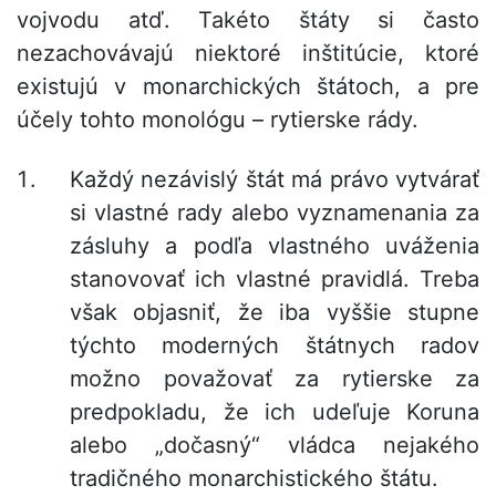
vojvodu atď. Takéto štáty si často
nezachovávajú niektoré inštitúcie, ktoré
existujú v monarchických štátoch, a pre
účely tohto monológu – rytierske rády.
Každý nezávislý štát má právo vytvárať
si vlastné rady alebo vyznamenania za
zásluhy a podľa vlastného uváženia
stanovovať ich vlastné pravidlá. Treba
však objasniť, že iba vyššie stupne
týchto moderných štátnych radov
možno považovať za rytierske za
predpokladu, že ich udeľuje Koruna
alebo „dočasný“ vládca nejakého
tradičného monarchistického štátu.