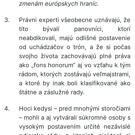
zmenám európskych hraníc.
Právni experti všeobecne uznávajú, že
títo bývalí panovníci, ktorí
neabdikovali, majú odlišné postavenie
od uchádzačov o trón, a že si počas
svojho života zachovávajú plné práva
ako „fons honorum“ aj vo vzťahu k tým
rádom, ktorých zostávajú veľmajstrami,
a ktoré by inak boli klasifikované ako
štátne a záslužné rady.
Hoci kedysi – pred mnohými storočiami
– mohli a aj vytvárali súkromné osoby s
vysokým postavením určité nezávislé