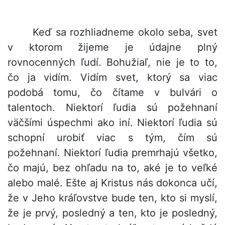
Keď sa rozhliadneme okolo seba, svet
v ktorom žijeme je údajne plný
rovnocenných ľudí. Bohužiaľ, nie je to to,
čo ja vidím. Vidím svet, ktorý sa viac
podobá tomu, čo čítame v bulvári o
talentoch. Niektorí ľudia sú požehnaní
väčšími úspechmi ako iní. Niektorí ľudia sú
schopní urobiť viac s tým, čím sú
požehnaní. Niektorí ľudia premrhajú všetko,
čo majú, bez ohľadu na to, aké je to veľké
alebo malé. Ešte aj Kristus nás dokonca učí,
že v Jeho kráľovstve bude ten, kto si myslí,
že je prvý, posledný a ten, kto je posledný,