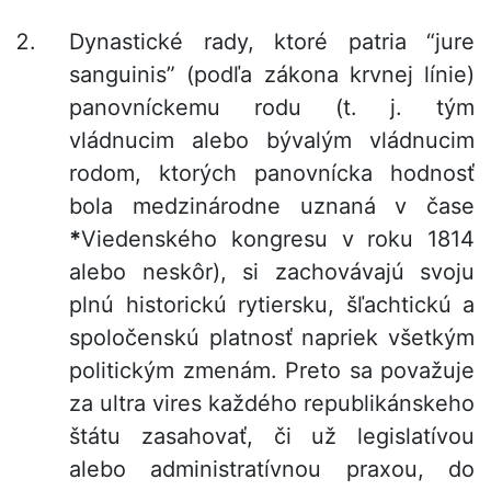
Dynastické rady, ktoré patria “jure
sanguinis” (podľa zákona krvnej línie)
panovníckemu rodu (t. j. tým
vládnucim alebo bývalým vládnucim
rodom, ktorých panovnícka hodnosť
bola medzinárodne uznaná v čase
*
Viedenského kongresu v roku 1814
alebo neskôr), si zachovávajú svoju
plnú historickú rytiersku, šľachtickú a
spoločenskú platnosť napriek všetkým
politickým zmenám. Preto sa považuje
za ultra vires každého republikánskeho
štátu zasahovať, či už legislatívou
alebo administratívnou praxou, do