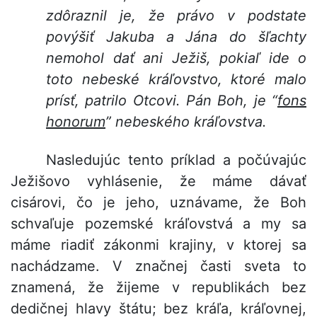
zdôraznil je, že právo v podstate
povýšiť Jakuba a Jána do šľachty
nemohol dať ani Ježiš, pokiaľ ide o
toto nebeské kráľovstvo, ktoré malo
prísť, patrilo Otcovi. Pán Boh, je “
fons
honorum
” nebeského kráľovstva.
Nasledujúc tento príklad a počúvajúc
Ježišovo vyhlásenie, že máme dávať
cisárovi, čo je jeho, uznávame, že Boh
schvaľuje pozemské kráľovstvá a my sa
máme riadiť zákonmi krajiny, v ktorej sa
nachádzame. V značnej časti sveta to
znamená, že žijeme v republikách bez
dedičnej hlavy štátu; bez kráľa, kráľovnej,