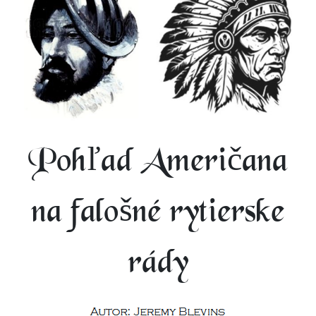
Pohľad Američana
na falošné rytierske
rády