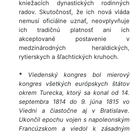
kniežacích dynastických rodinných
radov. Skutočnosť, že ich nová vláda
nemusí oficiálne uznať, neovplyvňuje
ich tradičnú platnosť ani ich
akceptované postavenie v
medzinárodných heraldických,
rytierskych a šľachtických kruhoch.
*
Viedenský kongres bol mierový
kongres všetkých európskych štátov
okrem Turecka, ktorý sa konal od 14.
septembra 1814 do 9. júna 1815 vo
Viedni a čiastočne aj v Bratislave.
Ukončil epochu vojen s napoleonským
Francúzskom a viedol k zásadným