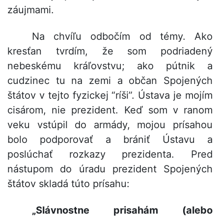
záujmami.
Na chvíľu odbočím od témy. Ako
kresťan tvrdím, že som podriadený
nebeskému kráľovstvu; ako pútnik a
cudzinec tu na zemi a občan Spojených
štátov v tejto fyzickej “ríši”. Ústava je mojím
cisárom, nie prezident. Keď som v ranom
veku vstúpil do armády, mojou prísahou
bolo podporovať a brániť Ústavu a
poslúchať rozkazy prezidenta. Pred
nástupom do úradu prezident Spojených
štátov skladá túto prísahu:
„Slávnostne prisahám (alebo