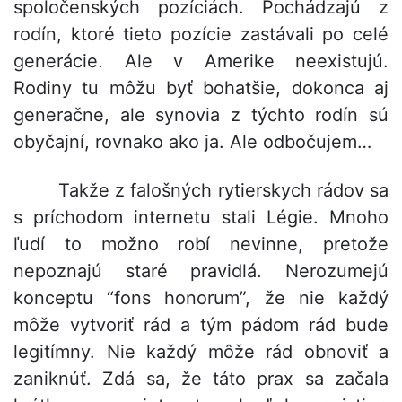
spoločenských pozíciách. Pochádzajú z
rodín, ktoré tieto pozície zastávali po celé
generácie. Ale v Amerike neexistujú.
Rodiny tu môžu byť bohatšie, dokonca aj
generačne, ale synovia z týchto rodín sú
obyčajní, rovnako ako ja. Ale odbočujem…
Takže z falošných rytierskych rádov sa
s príchodom internetu stali Légie. Mnoho
ľudí to možno robí nevinne, pretože
nepoznajú staré pravidlá. Nerozumejú
konceptu “fons honorum”, že nie každý
môže vytvoriť rád a tým pádom rád bude
legitímny. Nie každý môže rád obnoviť a
zaniknúť. Zdá sa, že táto prax sa začala