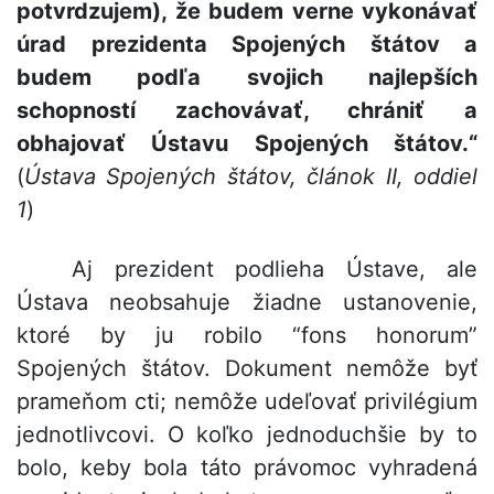
potvrdzujem), že budem verne vykonávať
úrad prezidenta Spojených štátov a
budem podľa svojich najlepších
schopností zachovávať, chrániť a
obhajovať Ústavu Spojených štátov.“
(
Ústava Spojených štátov, článok II, oddiel
1
)
Aj prezident podlieha Ústave, ale
Ústava neobsahuje žiadne ustanovenie,
ktoré by ju robilo “fons honorum”
Spojených štátov. Dokument nemôže byť
prameňom cti; nemôže udeľovať privilégium
jednotlivcovi. O koľko jednoduchšie by to
bolo, keby bola táto právomoc vyhradená