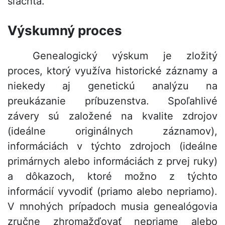
šľachta.
Výskumný proces
Genealogický výskum je zložitý
proces, ktorý využíva historické záznamy a
niekedy aj genetickú analýzu na
preukázanie príbuzenstva. Spoľahlivé
závery sú založené na kvalite zdrojov
(ideálne originálnych záznamov),
informáciách v týchto zdrojoch (ideálne
primárnych alebo informáciách z prvej ruky)
a dôkazoch, ktoré možno z týchto
informácií vyvodiť (priamo alebo nepriamo).
V mnohých prípadoch musia genealógovia
zručne zhromažďovať nepriame alebo