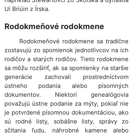
napríklad Stewartovci zo Škótska a dynastia
Uí Briúin z Írska.
Rodokmeňové rodokmene
Rodokmeňové rodokmene sa tradične
zostavujú zo spomienok jednotlivcov na ich
rodičov a starých rodičov. Tieto rodokmene
sa môžu rozšíriť, ak sa spomienky na staršie
generácie zachovali prostredníctvom
ústneho podania alebo písomných
dokumentov. Niektorí genealógovia
považujú ústne podanie za mýty, pokiaľ nie
je potvrdené písomnou dokumentáciou, ako
sú rodné listy, sobášne listy, správy zo
sčítania ľudu, náhrobné kamene alebo