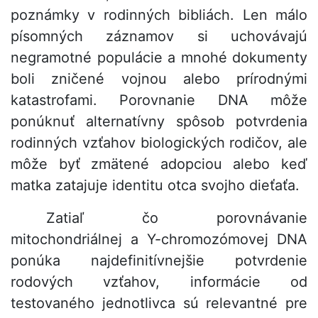
poznámky v rodinných bibliách. Len málo
písomných záznamov si uchovávajú
negramotné populácie a mnohé dokumenty
boli zničené vojnou alebo prírodnými
katastrofami. Porovnanie DNA môže
ponúknuť alternatívny spôsob potvrdenia
rodinných vzťahov biologických rodičov, ale
môže byť zmätené adopciou alebo keď
matka zatajuje identitu otca svojho dieťaťa.
Zatiaľ čo porovnávanie
mitochondriálnej a Y-chromozómovej DNA
ponúka najdefinitívnejšie potvrdenie
rodových vzťahov, informácie od
testovaného jednotlivca sú relevantné pre