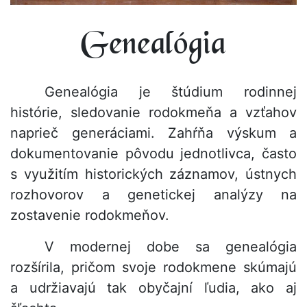
Genealógia
Genealógia je štúdium rodinnej
histórie, sledovanie rodokmeňa a vzťahov
naprieč generáciami. Zahŕňa výskum a
dokumentovanie pôvodu jednotlivca, často
s využitím historických záznamov, ústnych
rozhovorov a genetickej analýzy na
zostavenie rodokmeňov.
V modernej dobe sa genealógia
rozšírila, pričom svoje rodokmene skúmajú
a udržiavajú tak obyčajní ľudia, ako aj