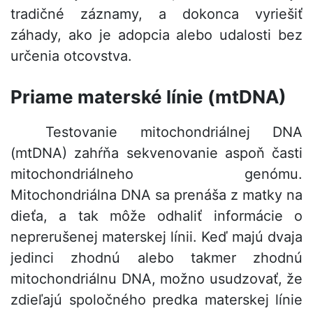
tradičné záznamy, a dokonca vyriešiť
záhady, ako je adopcia alebo udalosti bez
určenia otcovstva.
Priame materské línie (mtDNA)
Testovanie mitochondriálnej DNA
(mtDNA) zahŕňa sekvenovanie aspoň časti
mitochondriálneho genómu.
Mitochondriálna DNA sa prenáša z matky na
dieťa, a tak môže odhaliť informácie o
neprerušenej materskej línii. Keď majú dvaja
jedinci zhodnú alebo takmer zhodnú
mitochondriálnu DNA, možno usudzovať, že
zdieľajú spoločného predka materskej línie