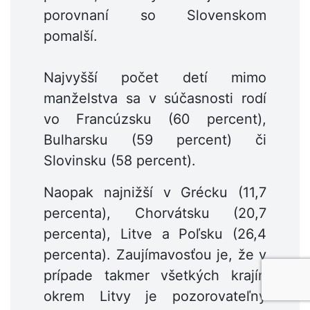
porovnaní so Slovenskom
pomalší.
Najvyšší počet detí mimo
manželstva sa v súčasnosti rodí
vo Francúzsku (60 percent),
Bulharsku (59 percent) či
Slovinsku (58 percent).
Naopak najnižší v Grécku (11,7
percenta), Chorvátsku (20,7
percenta), Litve a Poľsku (26,4
percenta). Zaujímavosťou je, že v
prípade takmer všetkých krajín
okrem Litvy je pozorovateľný