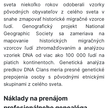
sveta niekoľko rokov odoberali vzorky
pôvodných obyvateľov z celého sveta v
snahe zmapovať historické migračné vzorce
ľudí. Genografický projekt National
Geographic Society sa zameriava na
mapovanie historických migračných
vzorcov ľudí zhromažďovaním a analýzou
vzoriek DNA od viac ako 100 000 ľudí na
piatich kontinentoch. Genetická analýza
predkov DNA Clans meria presné genetické
prepojenia osoby s pôvodnými etnickými
skupinami z celého sveta.
Náklady na prenájom
profesionálneho genealóga