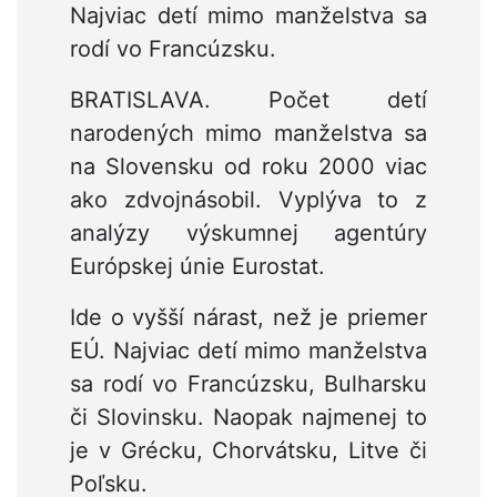
Najviac detí mimo manželstva sa
rodí vo Francúzsku.
BRATISLAVA. Počet detí
narodených mimo manželstva sa
na Slovensku od roku 2000 viac
ako zdvojnásobil. Vyplýva to z
analýzy výskumnej agentúry
Európskej únie Eurostat.
Ide o vyšší nárast, než je priemer
EÚ. Najviac detí mimo manželstva
sa rodí vo Francúzsku, Bulharsku
či Slovinsku. Naopak najmenej to
je v Grécku, Chorvátsku, Litve či
Poľsku.