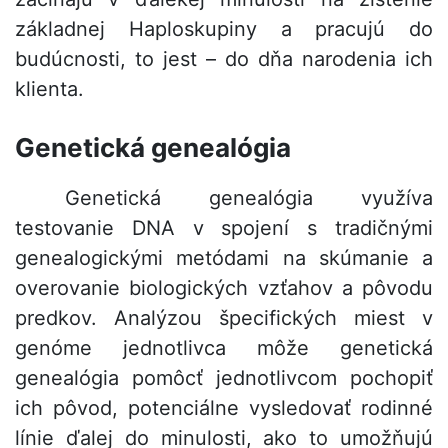
základnej Haploskupiny a pracujú do
budúcnosti, to jest – do dňa narodenia ich
klienta.
Genetická genealógia
Genetická genealógia využíva
testovanie DNA v spojení s tradičnými
genealogickými metódami na skúmanie a
overovanie biologických vzťahov a pôvodu
predkov. Analýzou špecifických miest v
genóme jednotlivca môže genetická
genealógia pomôcť jednotlivcom pochopiť
ich pôvod, potenciálne vysledovať rodinné
línie ďalej do minulosti, ako to umožňujú