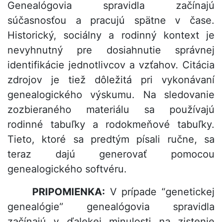
Genealógovia spravidla začínajú
súčasnosťou a pracujú spätne v čase.
Historický, sociálny a rodinný kontext je
nevyhnutný pre dosiahnutie správnej
identifikácie jednotlivcov a vzťahov. Citácia
zdrojov je tiež dôležitá pri vykonávaní
genealogického výskumu. Na sledovanie
zozbieraného materiálu sa používajú
rodinné tabuľky a rodokmeňové tabuľky.
Tieto, ktoré sa predtým písali ručne, sa
teraz dajú generovať pomocou
genealogického softvéru.
PRIPOMIENKA:
V prípade “genetickej
genealógie” genealógovia spravidla
začínajú v ďalekej minulosti na zistenie