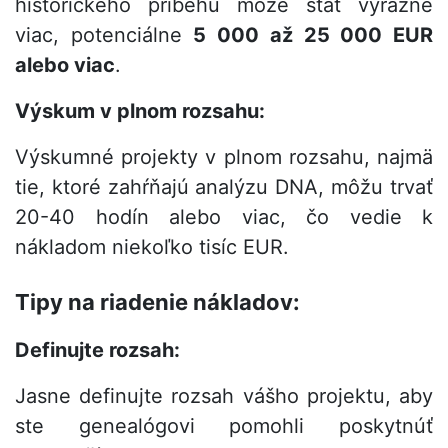
historického príbehu môže stáť výrazne
viac, potenciálne
5 000 až 25 000
EUR
alebo viac
.
Výskum v plnom rozsahu:
Výskumné projekty v plnom rozsahu, najmä
tie, ktoré zahŕňajú analýzu DNA, môžu trvať
20-40 hodín alebo viac, čo vedie k
nákladom niekoľko tisíc EUR.
Tipy na riadenie nákladov:
Definujte rozsah:
Jasne definujte rozsah vášho projektu, aby
ste genealógovi pomohli poskytnúť