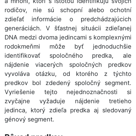
a mnohí, ktorí s istotou identifikujú svojich
rodičov, nie sú schopní alebo ochotní
zdieľať informácie o predchádzajúcich
generáciách. V šťastnej situácii zdieľanej
DNA medzi dvoma jedincami s komplexnými
rodokmeňmi môže byť jednoduchšie
identifikovať spoločného predka, ale
nájdenie viacerých spoločných predkov
vyvoláva otázku, od ktorého z týchto
predkov bol zdedený spoločný segment.
Vyriešenie tejto nejednoznačnosti si
zvyčajne vyžaduje nájdenie tretieho
jedinca, ktorý zdieľa predka aj sledovaný
génový segment.