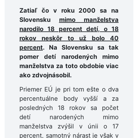
Zatiaľ čo v roku 2000 sa na
Slovensku
mimo manželstva
narodilo 18 percent detí, o 18
rokov neskôr to už bolo 40
percent
. Na Slovensku sa tak
pomer detí narodených mimo
manželstva za toto obdobie viac
ako zdvojnásobil.
Priemer EÚ je pri tom ešte o dva
percentuálne body vyšší a za
posledných 18 rokov sa počet
detí narodených mimo
manželstva zvýšil v únii o 17
percent, samotný nárast je však v