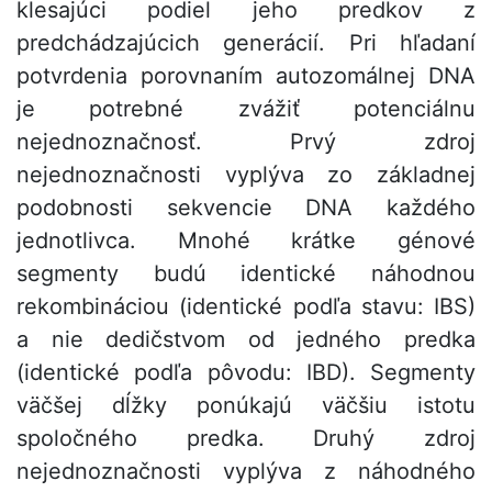
klesajúci podiel jeho predkov z
predchádzajúcich generácií. Pri hľadaní
potvrdenia porovnaním autozomálnej DNA
je potrebné zvážiť potenciálnu
nejednoznačnosť. Prvý zdroj
nejednoznačnosti vyplýva zo základnej
podobnosti sekvencie DNA každého
jednotlivca. Mnohé krátke génové
segmenty budú identické náhodnou
rekombináciou (identické podľa stavu: IBS)
a nie dedičstvom od jedného predka
(identické podľa pôvodu: IBD). Segmenty
väčšej dĺžky ponúkajú väčšiu istotu
spoločného predka. Druhý zdroj
nejednoznačnosti vyplýva z náhodného