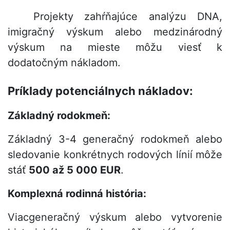
Projekty zahŕňajúce analýzu DNA,
imigračný výskum alebo medzinárodný
výskum na mieste môžu viesť k
dodatočným nákladom.
Príklady potenciálnych nákladov:
Základný rodokmeň:
Základný 3-4 generačný rodokmeň alebo
sledovanie konkrétnych rodových línií môže
stáť
500 až 5 000
E
UR
.
Komplexná rodinná história:
Viacgeneračný výskum alebo vytvorenie