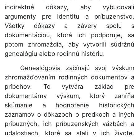
indirektné dôkazy, aby vybudovali
argumenty pre identitu a príbuzenstvo.
Všetky dôkazy a závery spolu s
dokumentáciou, ktorá ich podporuje, sa
potom zhromaždia, aby vytvorili súdržnú
genealógiu alebo rodinnú históriu.
Genealógovia začínajú svoj výskum
zhromažďovaním rodinných dokumentov a
príbehov. To vytvára základ pre
dokumentárny výskum, ktorý zahŕňa
skúmanie a hodnotenie historických
záznamov o dôkazoch o predkoch a iných
príbuzných, ich príbuzenských väzbách a
udalostiach, ktoré sa stali v ich živote.