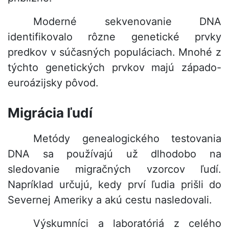
Moderné sekvenovanie DNA
identifikovalo rôzne genetické prvky
predkov v súčasných populáciach. Mnohé z
týchto genetických prvkov majú západo-
euroázijsky pôvod.
Migrácia ľudí
Metódy genealogického testovania
DNA sa používajú už dlhodobo na
sledovanie migračných vzorcov ľudí.
Napríklad určujú, kedy prví ľudia prišli do
Severnej Ameriky a akú cestu nasledovali.
Výskumníci a laboratóriá z celého