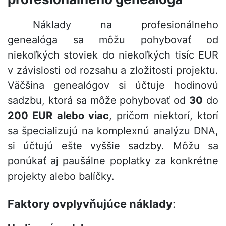
Náklady na profesionálneho
genealóga sa môžu pohybovať od
niekoľkých stoviek do niekoľkých tisíc EUR
v závislosti od rozsahu a zložitosti projektu.
Väčšina genealógov si účtuje hodinovú
sadzbu, ktorá sa môže pohybovať od
30
do
200
E
UR
alebo viac
, pričom niektorí, ktorí
sa špecializujú na komplexnú analýzu DNA,
si účtujú ešte vyššie sadzby. Môžu sa
ponúkať aj paušálne poplatky za konkrétne
projekty alebo balíčky.
Faktory ovplyvňujúce náklady
: