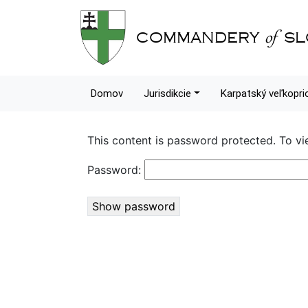
of
COMMANDERY
SL
Domov
Jurisdikcie
Karpatský veľkopri
This content is password protected. To vi
Password:
Show password