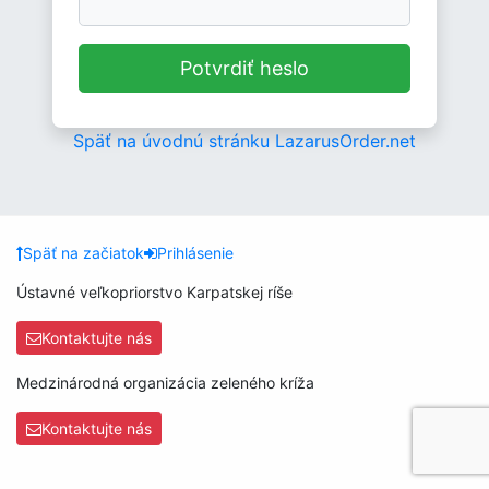
Potvrdiť heslo
Späť na úvodnú stránku LazarusOrder.net
Späť na začiatok
Prihlásenie
Ústavné veľkopriorstvo Karpatskej ríše
Kontaktujte nás
Medzinárodná organizácia zeleného kríža
Kontaktujte nás