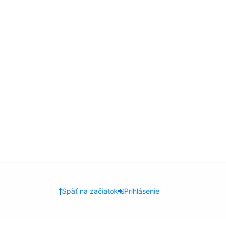
Späť na začiatok
Prihlásenie