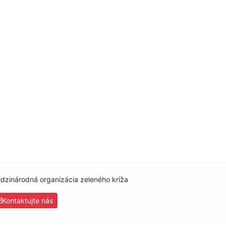
dzinárodná organizácia zeleného kríža
Kontaktujte nás