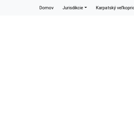
Domov
Jurisdikcie
Karpatský veľkopri