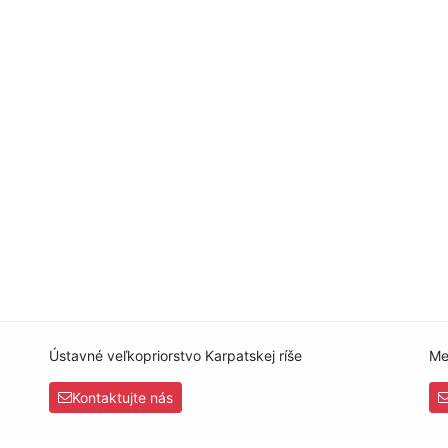
Ústavné veľkopriorstvo Karpatskej ríše
Me
Kontaktujte nás